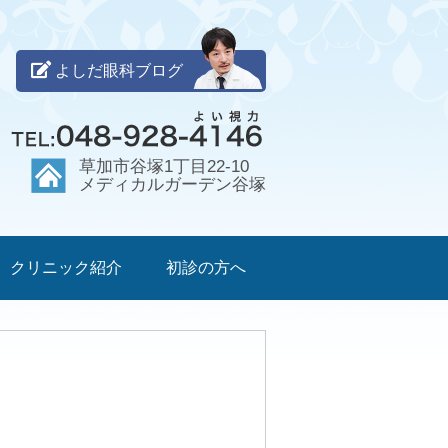
よしだ眼科ブログ
草加市谷塚1丁目22-10
メディカルガーデン谷塚
クリニック紹介
初診の方へ