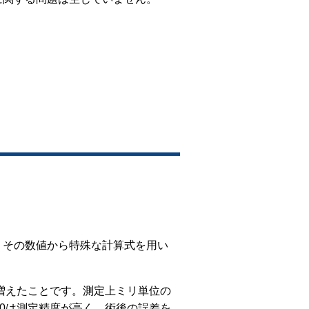
、その数値から特殊な計算式を用い
が増えたことです。測定上ミリ単位の
00は測定精度が高く、術後の誤差を