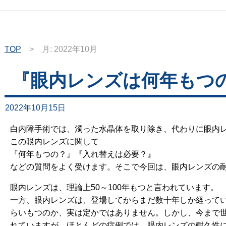
TOP
>
月:
2022年10月
『眼内レンズは何年もつ
2022年10月15日
白内障手術では、濁った水晶体を取り除き、代わりに眼内
この眼内レンズに関して
『何年もつの？』『入れ替えは必要？』
などの質問をよく受けます。そこで今回は、眼内レンズの
眼内レンズは、理論上50～100年もつと言われています。
一方、眼内レンズは、登場してからまだ数十年しか経って
らいもつのか、実は定かではありません。しかし、今まで
れていますが、ほとんどの症例では、眼内レンズの耐久性