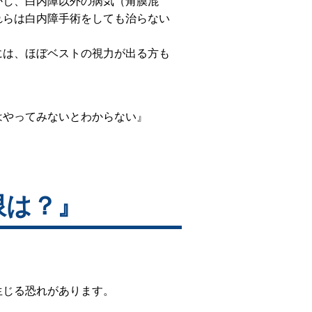
かし、白内障以外の病気（角膜混
れらは白内障手術をしても治らない
には、ほぼベストの視力が出る方も
はやってみないとわからない』
限は？』
生じる恐れがあります。