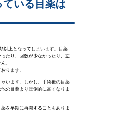
っている目薬は
』
類以上となってしまいます。目薬
かったり、回数が少なかったり、左
せん。
ております。
しゃいます。しかし、手術後の目薬
は他の目薬より圧倒的に高くなりま
目薬を早期に再開することもありま
。