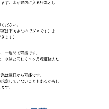
ります。水が眼内に入る行為とし
用ください。
容室は下向きなのでダメです）ま
できます）
ら、一週間で可能です。
は、水泳と同じく１ヶ月程度控えた
作業は翌日から可能です。
の想定していないこともあるかもし
じます。