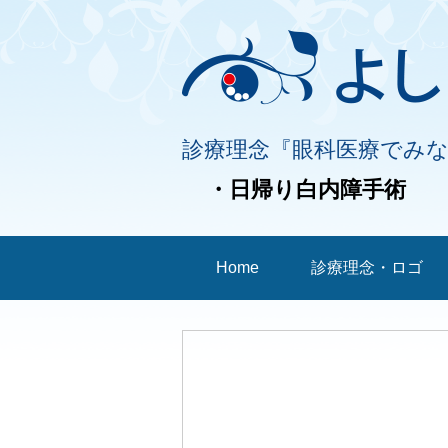
診療理念『眼科医療でみ
・日帰り白内障手術
Home
診療理念・ロゴ