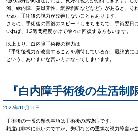
他の部分が問題なければ、良好な視力が期待できます。し
濁、緑内障、黄斑変性、網膜剥離などなど）があると、そ
ため、手術後の視力が改善しないこともあります。
さらに、手術後の回復のスピードもまちまちで、手術翌日
いれば、1.2週間程度かけて徐々に回復する方もいます。
以上より、白内障手術後の視力は、
『手術後視力が改善することを期待しているが、最終的に
という、あいまいな言い方になってしまいます。
『白内障手術後の生活制
2022年10月11日
手術後の一番の懸念事項は手術後の感染症です。
頻度は非常に低いのですが、失明などの重篤な視力障害が