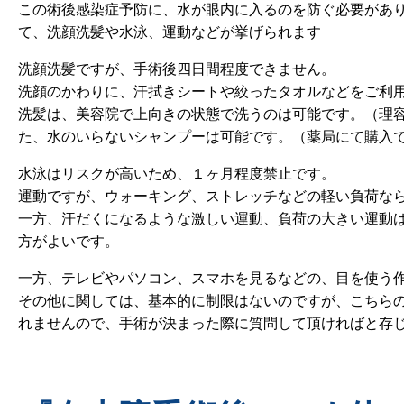
この術後感染症予防に、水が眼内に入るのを防ぐ必要があ
て、洗顔洗髪や水泳、運動などが挙げられます
洗顔洗髪ですが、手術後四日間程度できません。
洗顔のかわりに、汗拭きシートや絞ったタオルなどをご利
洗髪は、美容院で上向きの状態で洗うのは可能です。（理
た、水のいらないシャンプーは可能です。（薬局にて購入
水泳はリスクが高いため、１ヶ月程度禁止です。
運動ですが、ウォーキング、ストレッチなどの軽い負荷な
一方、汗だくになるような激しい運動、負荷の大きい運動
方がよいです。
一方、テレビやパソコン、スマホを見るなどの、目を使う
その他に関しては、基本的に制限はないのですが、こちら
れませんので、手術が決まった際に質問して頂ければと存