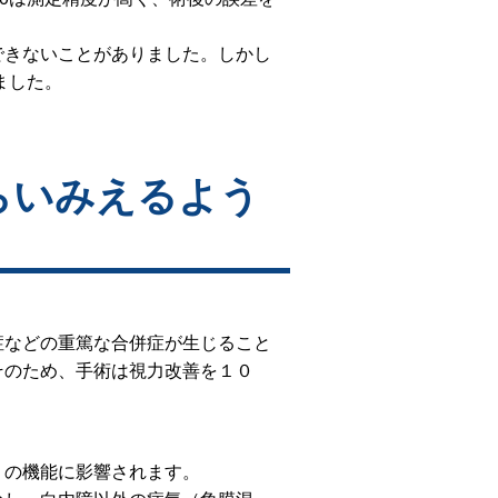
できないことがありました。しかし
ました。
らいみえるよう
症などの重篤な合併症が生じること
そのため、手術は視力改善を１０
）の機能に影響されます。