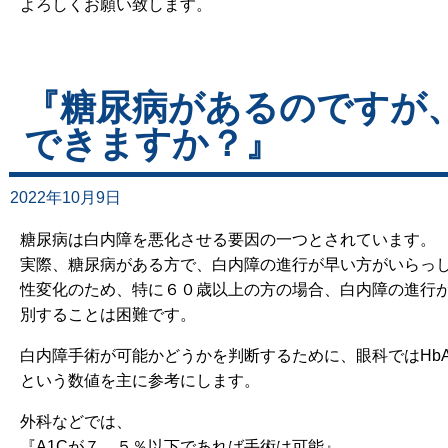
よろしくお願い致します。
『糖尿病があるのですが
できますか？』
2022年10月9日
糖尿病は白内障を悪化させる要因の一つとされています。
実際、糖尿病がある方で、白内障の進行が早い方がいらっ
性変化のため、特に６０歳以上の方の場合、白内障の進行
別することは困難です。
白内障手術が可能かどうかを判断するために、眼科ではHb
という数値を主に参考にします。
外科などでは、
『A1Cが７．５％以下であれば手術は可能』