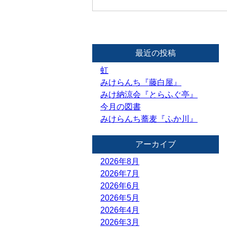
最近の投稿
虹
みけらんち『藤白屋』
みけ納涼会『とらふぐ亭』
今月の図書
みけらんち蕎麦『ふか川』
アーカイブ
2026年8月
2026年7月
2026年6月
2026年5月
2026年4月
2026年3月