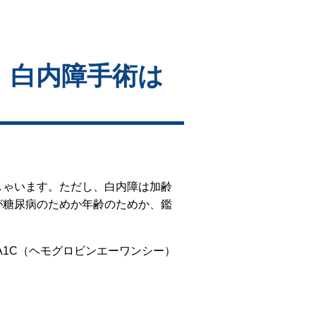
、白内障手術は
しゃいます。ただし、白内障は加齢
が糖尿病のためか年齢のためか、鑑
A1C（ヘモグロビンエーワンシー）