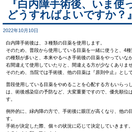
『白内障手術後、いま使
どうすればよいですか？
2022年10月10日
白内障手術後は、３種類の目薬を使用します。
そのため、普段から使用している目薬を一緒に使うと、4種
の種類が多いと、本来やるべき手術後の目薬をやっていな
右間違えて使用していたりと、間違える方が少なくありま
そのため、当院では手術後、他の目薬は『原則中止』とし
普段使用している目薬をやめることを心配する方もいらっ
は、術後感染症の予防など、大変重要ですので、優先順位
す。
例外的に、緑内障の方で、手術後に眼圧が高くなり、他の
す。
手術が決定した際、個々の状況に応じて決定していきます