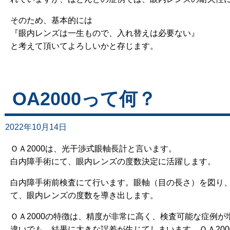
そのため、基本的には
『眼内レンズは一生もので、入れ替えは必要ない』
と考えて頂いてよろしいかと存じます。
OA2000って何？
2022年10月14日
ＯＡ2000は、光干渉式眼軸長計と言います。
白内障手術にて、眼内レンズの度数決定に活躍します。
白内障手術前検査にて行います。眼軸（目の長さ）を図り
て、眼内レンズの度数を導き出します。
ＯＡ2000の特徴は、精度が非常に高く、検査可能な症例
違いでも、結果に大きな誤差が生じてしまいます。ＯＡ20