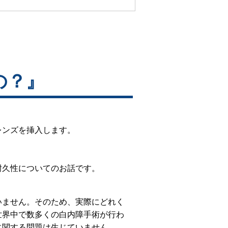
の？』
レンズを挿入します。
耐久性についてのお話です。
いません。そのため、実際にどれく
世界中で数多くの白内障手術が行わ
に関する問題は生じていません。