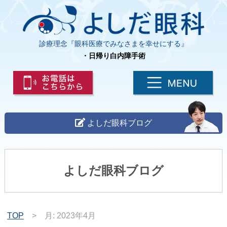
診療理念『眼科医療でみなさまを幸せにする』
・日帰り白内障手術
よしだ眼科ブログ
よしだ眼科ブログ
TOP
>
月:
2023年4月