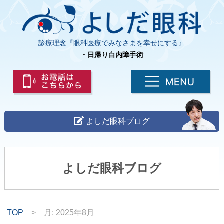
診療理念『眼科医療でみなさまを幸せにする』
・日帰り白内障手術
よしだ眼科ブログ
よしだ眼科ブログ
TOP
>
月:
2025年8月