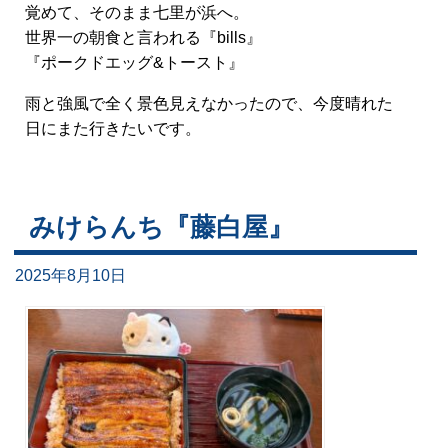
覚めて、そのまま七里が浜へ。
世界一の朝食と言われる『bills』
『ポークドエッグ&トースト』
雨と強風で全く景色見えなかったので、今度晴れた
日にまた行きたいです。
みけらんち『藤白屋』
2025年8月10日