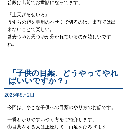
普段は出前でお世話になってます。
『上天ざるせいろ』
うずらの卵を専用のハサミで切るのは、出前では出
来ないことで楽しい。
蕎麦つゆと天つゆが分かれているのが嬉しいです
ね。
『子供の目薬、どうやってやれ
ばいいですか？』
2025年8月2日
今回は、小さな子供への目薬のやり方のお話です。
一番わかりやすいやり方をご紹介します。
①目薬をする人は正座して、両足をひろげます。