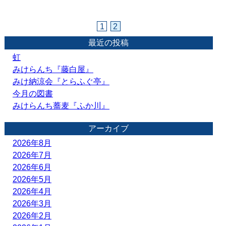
1
2
最近の投稿
虹
みけらんち『藤白屋』
みけ納涼会『とらふぐ亭』
今月の図書
みけらんち蕎麦『ふか川』
アーカイブ
2026年8月
2026年7月
2026年6月
2026年5月
2026年4月
2026年3月
2026年2月