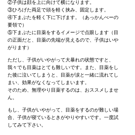
②子供は顔を上に向けて横になります。
③ひろげた両足で頭を軽く挟み、固定します。
④下まぶたを軽く下に下げます。（あっかんべーの
要領で）
⑤下まぶたに目薬をするイメージで点眼します（目
の正面だと、目薬の先端が見えるので、子供はいや
がります）
ただし、子供がいやがって大暴れの状態ですと、
我々でも目薬はとても難しいです。また、目薬をし
た後に泣いてしまうと、目薬が涙と一緒に流れてし
まい、効果がなくなってしまいます。
そのため、無理やり目薬するのは、おススメしませ
ん。
もし、子供がいやがって、目薬をするのが難しい場
合、子供が寝ているときがやりやすいです。一度試
してみて下さい。