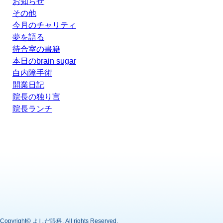
お知らせ
その他
今月のチャリティ
夢を語る
待合室の書籍
本日のbrain sugar
白内障手術
開業日記
院長の独り言
院長ランチ
Copyright©
よしだ眼科
. All rights Reserved.