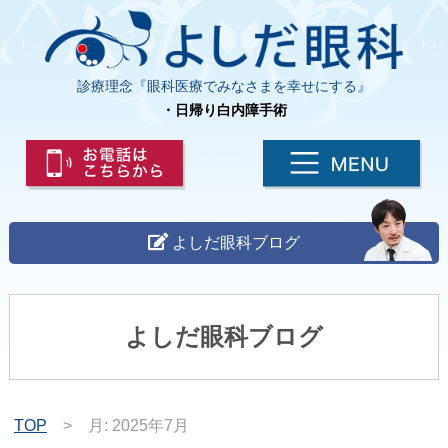
診療理念『眼科医療でみなさまを幸せにする』
・日帰り白内障手術
よしだ眼科ブログ
よしだ眼科ブログ
TOP
>
月:
2025年7月