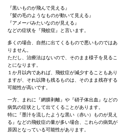
『黒いものが飛んで見える』
『髪の毛のようなものが動いて見える』
『アメーバみたいなのが見える』
などの症状を『飛蚊症』と言います。
多くの場合、自然に出てくるもので悪いものではあ
りません。
ただし、治療法はないので、そのまま様子を見るこ
とになります。
１か月以内であれば、飛蚊症が減少することもあり
ますが、それ以降も残るものは、そのまま残存する
可能性が高いです。
一方、まれに『網膜剥離』や『硝子体出血』などの
病気の症状として出てくることがあります。
特に『墨汁を流したような黒い（赤い）ものが見え
る』などの飛蚊症の量が多い場合、これらの病気が
原因となっている可能性があります。