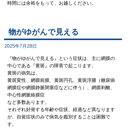
時間には余裕をもって、お越しください。
物がゆがんで見える
2025年7月28日
『物がゆがんで見える』という症状は、主に網膜の
中心である『黄斑』の障害で起こります。
黄斑の病気は、
黄斑変性、網膜前膜、黄斑円孔、黄斑浮腫（糖尿病
網膜症や網膜静脈閉塞症などに伴う）、網膜剥離、
中心性網脈絡膜症
など多数あります。
それぞれ好発する年齢や症状、経過など異なります
が、自覚症状のみで病気を鑑別することは困難で
す。