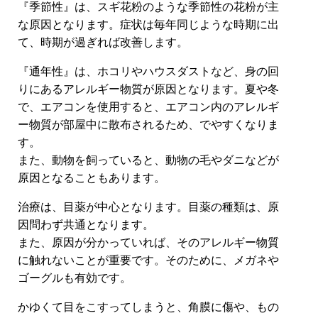
『季節性』は、スギ花粉のような季節性の花粉が主
な原因となります。症状は毎年同じような時期に出
て、時期が過ぎれば改善します。
『通年性』は、ホコリやハウスダストなど、身の回
りにあるアレルギー物質が原因となります。夏や冬
で、エアコンを使用すると、エアコン内のアレルギ
ー物質が部屋中に散布されるため、でやすくなりま
す。
また、動物を飼っていると、動物の毛やダニなどが
原因となることもあります。
治療は、目薬が中心となります。目薬の種類は、原
因問わず共通となります。
また、原因が分かっていれば、そのアレルギー物質
に触れないことが重要です。そのために、メガネや
ゴーグルも有効です。
かゆくて目をこすってしまうと、角膜に傷や、もの