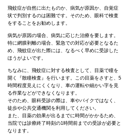
飛蚊症が自然に出たものか、病気が原因か、自覚症
状で判別するのは困難です。そのため、眼科で検査
をすることをお勧めします。
病気が原因の場合、病気に応じた治療を要します。
特に網膜剥離の場合、緊急での対応が必要となるた
め、飛蚊症が出た際には、なるべく早めに受診した
ほうがよいです。
ちなみに、飛蚊症に対する検査として、目薬で瞳を
開く『散瞳検査』を行います。この目薬をさすと、5
時間程度見えにくくなり、車の運転や細かい字を見
る作業などができなくなります。
そのため、眼科受診の際は、車やバイクではなく、
徒歩や公共交通機関を利用してください。
また、目薬の効果が出るまでに時間がかかるため、
当院では診療終了時刻の1時間前までの受診が必要と
なります。