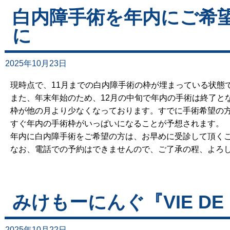
白内障手術を年内にご希
に
2025年10月23日
現時点で、11月までの白内障手術の枠が埋まっている状態
また、年末年始のため、12月の中旬で年内の手術は終了と
枠が他の月より少なくなっております。すでに手術希望の
すぐ年内の手術枠がいっぱいになることが予想されます。
年内に白内障手術をご希望の方は、お早めに受診して頂く
なお、電話での予約はできませんので、ご了承の程、よろ
みけもーにんぐ『VIE DE 
2025年10月22日