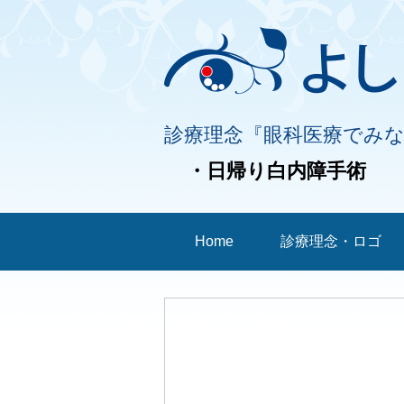
診療理念『眼科医療でみ
・日帰り白内障手術
Home
診療理念・ロゴ