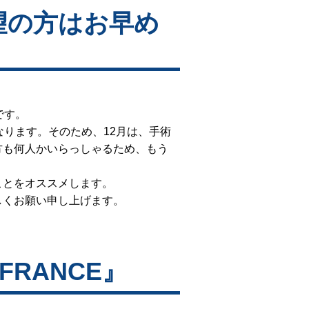
望の方はお早め
です。
なります。そのため、12月は、手術
方も何人かいらっしゃるため、もう
ことをオススメします。
しくお願い申し上げます。
FRANCE』