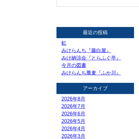
最近の投稿
虹
みけらんち『藤白屋』
みけ納涼会『とらふぐ亭』
今月の図書
みけらんち蕎麦『ふか川』
アーカイブ
2026年8月
2026年7月
2026年6月
2026年5月
2026年4月
2026年3月