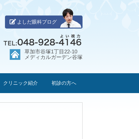
よしだ眼科ブログ
草加市谷塚1丁目22-10
メディカルガーデン谷塚
クリニック紹介
初診の方へ