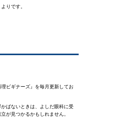
りよりです。
料理ビギナーズ』を毎月更新してお
浮かばないときは、よしだ眼科に受
献立が見つかるかもしれません。