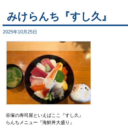
みけらんち『すし久』
2025年10月25日
谷塚の寿司屋といえばここ『すし久』
らんちメニュー『海鮮丼大盛り』