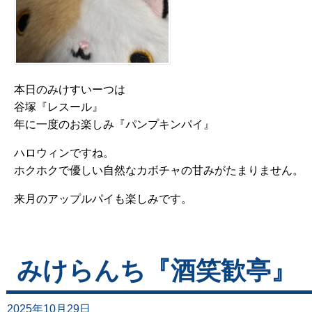
本日のみけすいーつは
谷塚『レスール』
年に一度のお楽しみ『パンプキンパイ』
ハロウィンですね。
ホクホクで優しい自然なカボチャの甘みがたまりません。
来月のアップルパイも楽しみです。
みけらんち『酒笑歓亭』
2025年10月29日