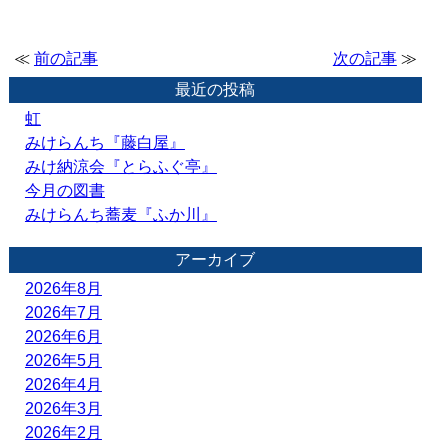
≪
前の記事
次の記事
≫
最近の投稿
虹
みけらんち『藤白屋』
みけ納涼会『とらふぐ亭』
今月の図書
みけらんち蕎麦『ふか川』
アーカイブ
2026年8月
2026年7月
2026年6月
2026年5月
2026年4月
2026年3月
2026年2月