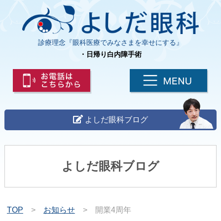
診療理念『眼科医療でみなさまを幸せにする』
・日帰り白内障手術
よしだ眼科ブログ
よしだ眼科ブログ
TOP
>
お知らせ
>
開業4周年