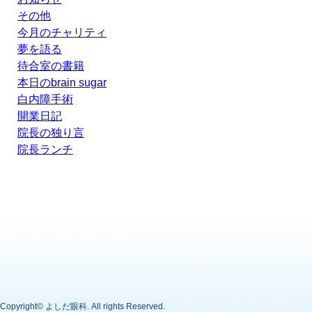
その他
今月のチャリティ
夢を語る
待合室の書籍
本日のbrain sugar
白内障手術
開業日記
院長の独り言
院長ランチ
Copyright©
よしだ眼科
. All rights Reserved.