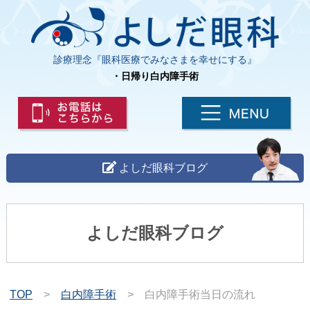
診療理念『眼科医療でみなさまを幸せにする』
・日帰り白内障手術
よしだ眼科ブログ
よしだ眼科ブログ
TOP
>
白内障手術
>
白内障手術当日の流れ