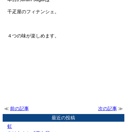
千疋屋のフィナンシェ。
４つの味が楽しめます。
≪
前の記事
次の記事
≫
最近の投稿
虹