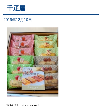
千疋屋
2019年12月10日
本日のbrain sugarは