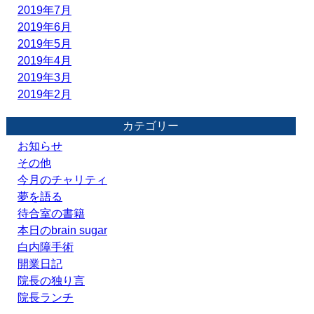
2019年7月
2019年6月
2019年5月
2019年4月
2019年3月
2019年2月
カテゴリー
お知らせ
その他
今月のチャリティ
夢を語る
待合室の書籍
本日のbrain sugar
白内障手術
開業日記
院長の独り言
院長ランチ