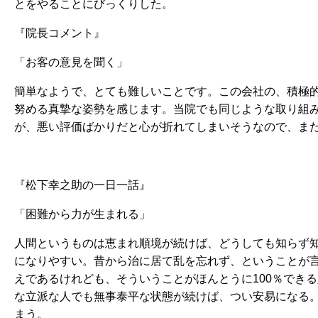
とをやることにびっくりした。
『院長コメント』
「お客の意見を聞く」
簡単なようで、とても難しいことです。この会社の、積極
努める真摯な姿勢を感じます。当院でも同じような取り組
が、悪い評価ばかりだと心が折れてしまいそうなので、ま
『松下幸之助の一日一話』
「困難から力が生まれる」
人間というものは恵まれ順境が続けば、どうしても知らず
になりやすい。昔から治に居て乱を忘れず、ということが
えであるけれども、そういうことがほんとうに100％でき
な立派な人でも無事泰平な状態が続けば、つい安易になる
まう。