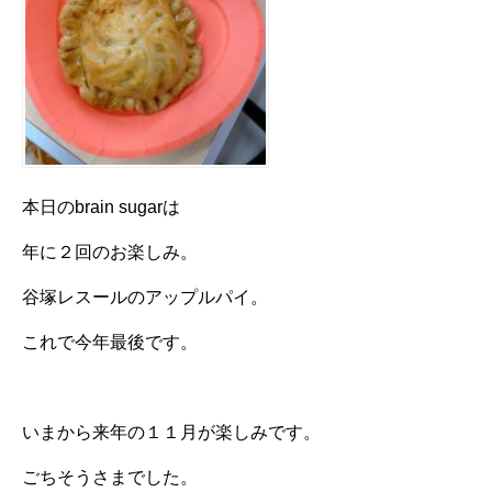
本日のbrain sugarは
年に２回のお楽しみ。
谷塚レスールのアップルパイ。
これで今年最後です。
いまから来年の１１月が楽しみです。
ごちそうさまでした。