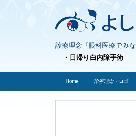
診療理念『眼科医療でみ
・日帰り白内障手術
Home
診療理念・ロゴ