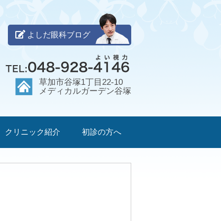
よしだ眼科ブログ
草加市谷塚1丁目22-10
メディカルガーデン谷塚
クリニック紹介
初診の方へ