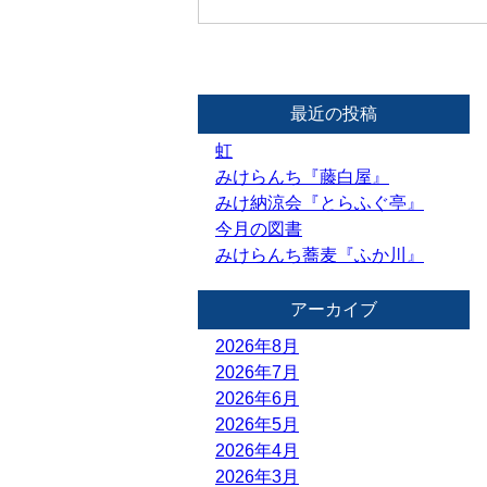
最近の投稿
虹
みけらんち『藤白屋』
みけ納涼会『とらふぐ亭』
今月の図書
みけらんち蕎麦『ふか川』
アーカイブ
2026年8月
2026年7月
2026年6月
2026年5月
2026年4月
2026年3月