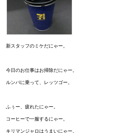
新スタッフのミケだにゃー。
今日のお仕事はお掃除だにゃー。
ルンバに乗って、レッツゴー。
ふぅー、疲れたにゃー。
コーヒーで一服するにゃー。
キリマンジャロはうまいにゃー。