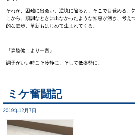
それが、困難に出会い、逆境に陥ると、そこで目覚める。
こから、順調なときに出なかったような知恵が湧き、考え
的な進歩、革新もはじめて生まれてくる。
『森脇健二より一言』
調子がいい時こそ冷静に、そして低姿勢に。
ミケ奮闘記
2019年12月7日