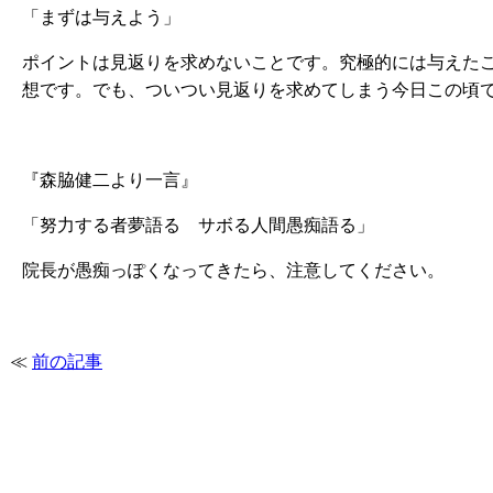
「まずは与えよう」
ポイントは見返りを求めないことです。究極的には与えた
想です。でも、ついつい見返りを求めてしまう今日この頃
『森脇健二より一言』
「努力する者夢語る サボる人間愚痴語る」
院長が愚痴っぽくなってきたら、注意してください。
≪
前の記事