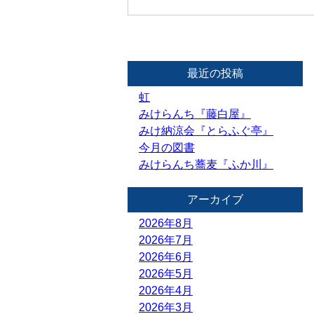
最近の投稿
虹
みけらんち『藤白屋』
みけ納涼会『とらふぐ亭』
今月の図書
みけらんち蕎麦『ふか川』
アーカイブ
2026年8月
2026年7月
2026年6月
2026年5月
2026年4月
2026年3月