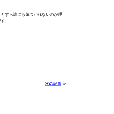
ことすら誰にも気づかれないのが理
です。
次の記事
≫