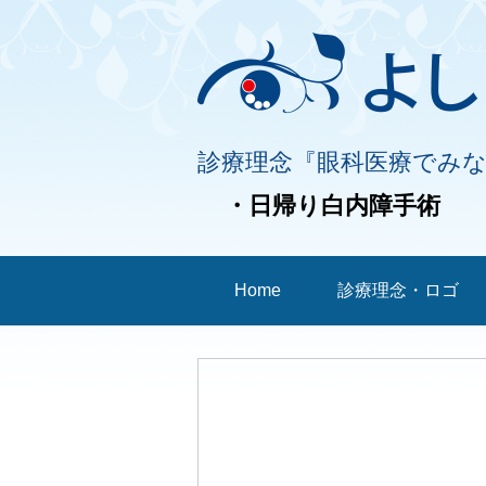
診療理念『眼科医療でみ
・日帰り白内障手術
Home
診療理念・ロゴ