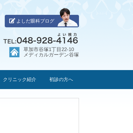
よしだ眼科ブログ
草加市谷塚1丁目22-10
メディカルガーデン谷塚
クリニック紹介
初診の方へ