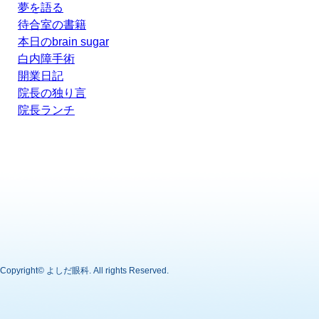
夢を語る
待合室の書籍
本日のbrain sugar
白内障手術
開業日記
院長の独り言
院長ランチ
Copyright©
よしだ眼科
. All rights Reserved.