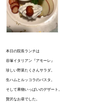
本日の院長ランチは
谷塚イタリアン『アモーレ』
珍しい野菜たくさんサラダ。
生ハムとルッコラのパスタ。
そして果物いっぱいのデザート。
贅沢なお昼でした。