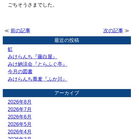
ごちそうさまでした。
≪
前の記事
次の記事
≫
最近の投稿
虹
みけらんち『藤白屋』
みけ納涼会『とらふぐ亭』
今月の図書
みけらんち蕎麦『ふか川』
アーカイブ
2026年8月
2026年7月
2026年6月
2026年5月
2026年4月